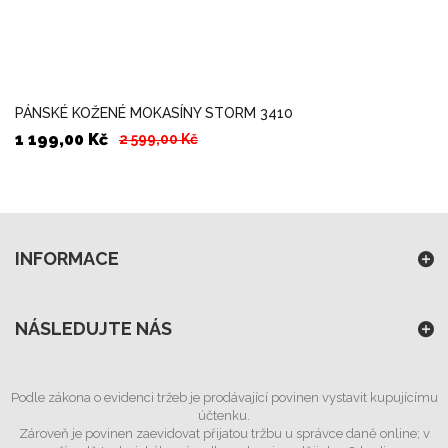
PÁNSKÉ KOŽENÉ MOKASÍNY STORM 3410
1 199,00 Kč
2 599,00 Kč
INFORMACE
NÁSLEDUJTE NÁS
Podle zákona o evidenci tržeb je prodávající povinen vystavit kupujícímu
účtenku.
Zároveň je povinen zaevidovat přijatou tržbu u správce daně online; v