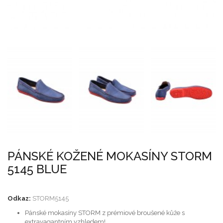
PÁNSKÉ KOŽENÉ MOKASÍNY STORM
5145 BLUE
Odkaz:
STORM5145
Pánské mokasíny STORM z prémiové broušené kůže s
extravagantním vzhledem!