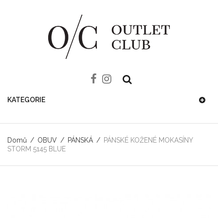
KATEGORIE
Domů
/
OBUV
/
PÁNSKÁ
/
PÁNSKÉ KOŽENÉ MOKASÍNY
STORM 5145 BLUE