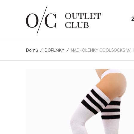
Domů
/
DOPLŇKY
/
NADKOLENKY COOLSOCKS WH