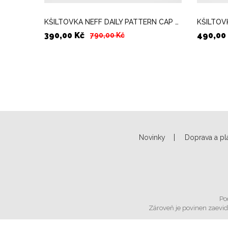
KŠILTOVKA NEFF DAILY PATTERN CAP ČERNÁ/MULTICOLOR
390,00 Kč
490,00
790,00 Kč
Novinky
Doprava a pl
Po
Zároveň je povinen zaevid